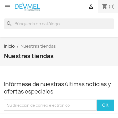
shopping_cart


(0)
search
Inicio
Nuestras tiendas
Nuestras tiendas
Infórmese de nuestras últimas noticias y
ofertas especiales