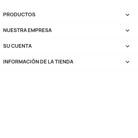
PRODUCTOS

NUESTRA EMPRESA

SU CUENTA

INFORMACIÓN DE LA TIENDA
keyboard_arrow_down