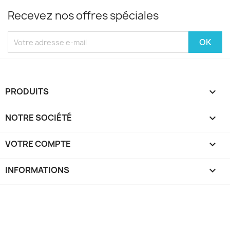
Recevez nos offres spéciales
PRODUITS

NOTRE SOCIÉTÉ

VOTRE COMPTE

INFORMATIONS
keyboard_arrow_down