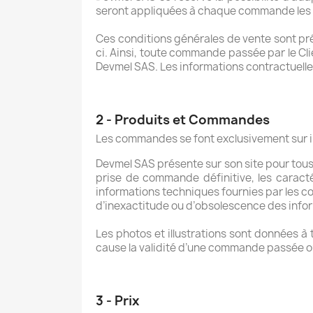
seront appliquées à chaque commande les c
Ces conditions générales de vente sont pr
ci. Ainsi, toute commande passée par le Clie
Devmel SAS. Les informations contractuelle
2 - Produits et Commandes
Les commandes se font exclusivement sur i
Devmel SAS présente sur son site pour tous 
prise de commande définitive, les caracté
informations techniques fournies par les co
d’inexactitude ou d’obsolescence des info
Les photos et illustrations sont données à
cause la validité d’une commande passée ou
3 - Prix