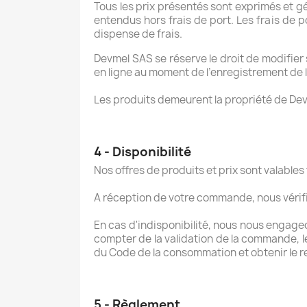
Tous les prix présentés sont exprimés et gé
entendus hors frais de port. Les frais de p
dispense de frais.
Devmel SAS se réserve le droit de modifier 
en ligne au moment de l’enregistrement de l
Les produits demeurent la propriété de De
4 - Disponibilité
Nos offres de produits et prix sont valables t
A réception de votre commande, nous vérifi
En cas d'indisponibilité, nous nous engageo
compter de la validation de la commande, le
du Code de la consommation et obtenir le
5 - Règlement