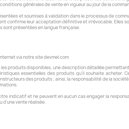
onditions générales de vente en vigueur au jour de la comma
ésentées et soumises à validation dans le processus de comman
nt confirme leur acceptation définitive et irrévocable. Elles s
s sont présentées en langue française.
nternet via notre site devmel.com
les produits disponibles, une description détaillée permettant 
ristiques essentielles des produits qu’il souhaite acheter. C
nstructeurs des produits ; ainsi, la responsabilité de la soci
rmations.
 titre indicatif et ne peuvent en aucun cas engager la respon
 d’une vente réalisée.