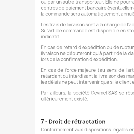
ou par un autre transporteur. Elle ne pourr
centres de paiement bancaire éventuelleme
la commande sera automatiquement annul
Les frais de livraison sont à la charge de l’
Si l'article commandé est disponible en sto
indicatif.
En cas de retard d’expédition ou de rupture
livraison ne débuteront qu'à partir de la 
lors de la confirmation d’expédition.
En cas de force majeure (au sens de l'art
retardant ou interdisant la livraison des m
les délais ne peut intervenir que si le clien
Par ailleurs, la société Devmel SAS se rés
ultérieurement existé.
7 - Droit de rétractation
Conformément aux dispositions légales en 