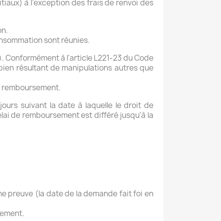
tiaux) à l’exception des frais de renvoi des
on.
consommation sont réunies.
.). Conformément à l'article L221-23 du Code
ien résultant de manipulations autres que
du remboursement.
urs suivant la date à laquelle le droit de
lai de remboursement est différé jusqu'à la
e preuve (la date de la demande fait foi en
tement.