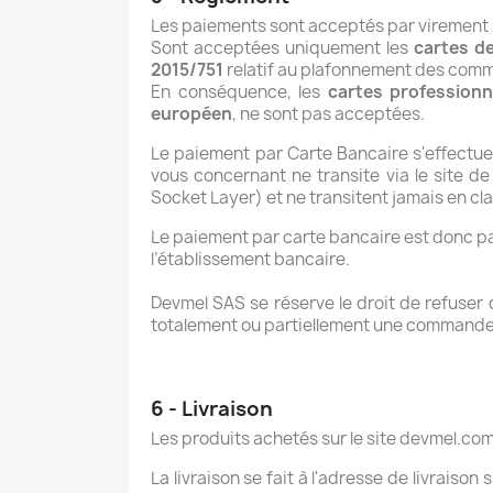
Les paiements sont acceptés par virement b
Sont acceptées uniquement les
cartes d
2015/751
relatif au plafonnement des com
En conséquence, les
cartes professionn
européen
, ne sont pas acceptées.
Le paiement par Carte Bancaire s'effectue
vous concernant ne transite via le site 
Socket Layer) et ne transitent jamais en cl
Le paiement par carte bancaire est donc pa
l’établissement bancaire.
Devmel SAS se réserve le droit de refuser
totalement ou partiellement une commande p
6 - Livraison
Les produits achetés sur le site devmel.co
La livraison se fait à l'adresse de livraiso