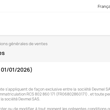
França
ions générales de ventes
es
 01/01/2026)
e s'appliquent de façon exclusive entre la société Devmel SAS,
mmatriculation RCS 802 860 171 (FR06802860171) , et toute per
 la société Devmel SAS.
apter ou de modifier à tout moment les présentes conditions g