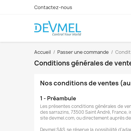
Contactez-nous
Accueil
Passer une commande
Condit
Conditions générales de vent
Nos conditions de ventes (au
1 - Préambule
Les présentes conditions générales de vent
des sarrazins, 73500 Saint André, France, i
site devmel.com, ou directement auprès de
Devmel SAS se réserve la possibilité d’ad