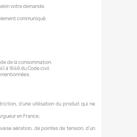
 selon votre demande.
lablement communiqué.
Code de la consommation.
1 à 1649 du Code civil.
usmentionnées.
iction, d'une utilisation du produit qui ne
 vigueur en France;
aise aération, de pointes de tension, d'un