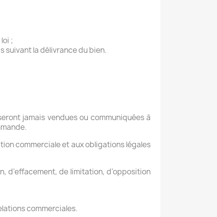
oi ;
 suivant la délivrance du bien.
ne seront jamais vendues ou communiquées à
ommande.
tion commerciale et aux obligations légales
, d’effacement, de limitation, d’opposition
elations commerciales.