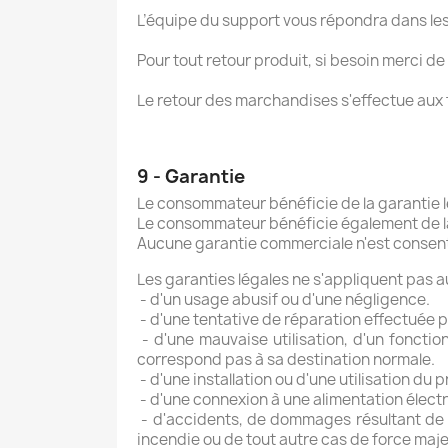
L’équipe du support vous répondra dans les 
Pour tout retour produit, si besoin merci 
Le retour des marchandises s'effectue aux fr
9 - Garantie
Le consommateur bénéficie de la garantie l
Le consommateur bénéficie également de la g
Aucune garantie commerciale n'est consent
Les garanties légales ne s'appliquent pas 
- d'un usage abusif ou d'une négligence.
- d'une tentative de réparation effectuée 
- d'une mauvaise utilisation, d'un fonctio
correspond pas à sa destination normale.
- d'une installation ou d'une utilisation d
- d'une connexion à une alimentation électr
- d'accidents, de dommages résultant de l
incendie ou de tout autre cas de force maj