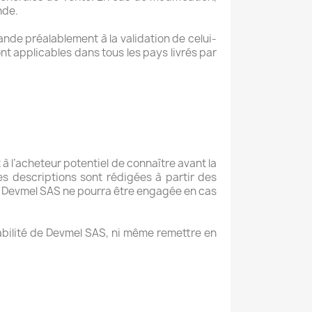
nde.
de préalablement à la validation de celui-
ont applicables dans tous les pays livrés par
à l’acheteur potentiel de connaître avant la
es descriptions sont rédigées à partir des
été Devmel SAS ne pourra être engagée en cas
sabilité de Devmel SAS, ni même remettre en