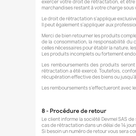
exercer votre droit de rétractation, et êtr
marchandises restant à votre charge sous v
Le droit de rétractation s'applique exclu
Il peut également s'appliquer aux professio
Merci de bien retourner les produits comple
de la consommation, la responsabilité du
celles nécessaires pour établir la nature, l
Les produits incomplets ou fortement endo
Les remboursements des produits seront ef
rétractation a été exercé. Toutefois, conf
récupération effective des biens ou jusqu’à
Les remboursements s’effectueront avec le 
8 - Procédure de retour
Le client informe la société Devmel SAS de
cas de rétractation dans un délai de 14 jour
Si besoin un numéro de retour vous sera co