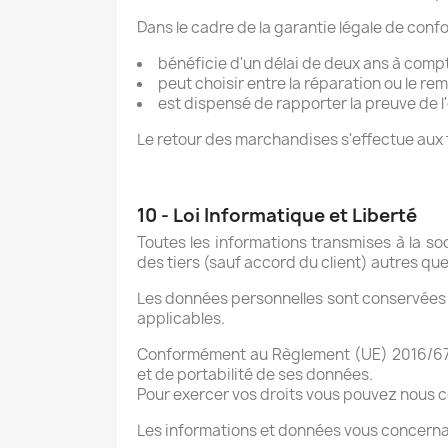
Dans le cadre de la garantie légale de conf
bénéficie d'un délai de deux ans à compte
peut choisir entre la réparation ou le re
est dispensé de rapporter la preuve de l
Le retour des marchandises s'effectue aux fr
10 - Loi Informatique et Liberté
Toutes les informations transmises à la s
des tiers (sauf accord du client) autres q
Les données personnelles sont conservées p
applicables.
Conformément au Règlement (UE) 2016/679 (R
et de portabilité de ses données.
Pour exercer vos droits vous pouvez nous 
Les informations et données vous concerna