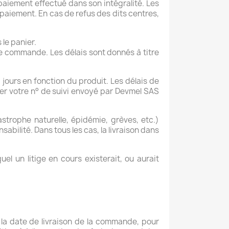
 paiement effectué dans son intégralité. Les
aiement. En cas de refus des dits centres,
 le panier.
ute commande. Les délais sont donnés à titre
 jours en fonction du produit. Les délais de
ter votre n° de suivi envoyé par Devmel SAS
strophe naturelle, épidémie, grèves, etc.)
bilité. Dans tous les cas, la livraison dans
el un litige en cours existerait, ou aurait
 la date de livraison de la commande, pour