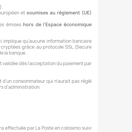
).
européen et
soumises au règlement (UE)
rtes émises
hors de l'Espace économique
ci implique qu'aucune information bancaire
t cryptées grâce au protocole SSL (Secure
de la banque.
t validée dès l'acceptation du paiement par
t d'un consommateur qui n'aurait pas réglé
s d'administration.
era effectuée par La Poste en colissimo suivi