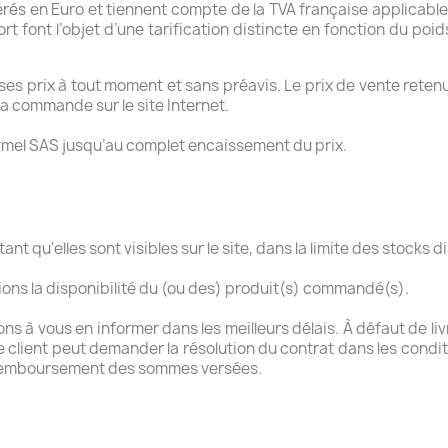
rés en Euro et tiennent compte de la TVA française applicable 
ort font l’objet d’une tarification distincte en fonction du po
ses prix à tout moment et sans préavis. Le prix de vente retenu
a commande sur le site Internet.
vmel SAS jusqu’au complet encaissement du prix.
ant qu'elles sont visibles sur le site, dans la limite des stocks d
ons la disponibilité du (ou des) produit(s) commandé(s).
ns à vous en informer dans les meilleurs délais. À défaut de l
 client peut demander la résolution du contrat dans les condit
 remboursement des sommes versées.