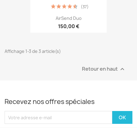
(37)
AirSend Duo
150,00 €
Affichage 1-3 de 3 article(s)
Retour en haut

Recevez nos offres spéciales